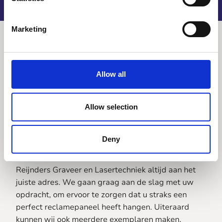
Marketing
Allow all
Laat ons uw
reclamepaneel
Allow selection
maken
Deny
Voor een perfect reclamepaneel bent u bij
Reijnders Graveer en Lasertechniek altijd aan het
juiste adres. We gaan graag aan de slag met uw
opdracht, om ervoor te zorgen dat u straks een
perfect reclamepaneel heeft hangen. Uiteraard
kunnen wij ook meerdere exemplaren maken,