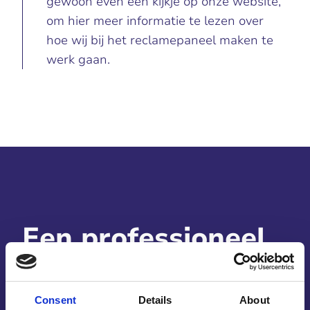
gewoon even een kijkje op onze website,
om hier meer informatie te lezen over
hoe wij bij het reclamepaneel maken te
werk gaan.
Een professioneel
reclamepaneel
laten maken
Consent
Details
About