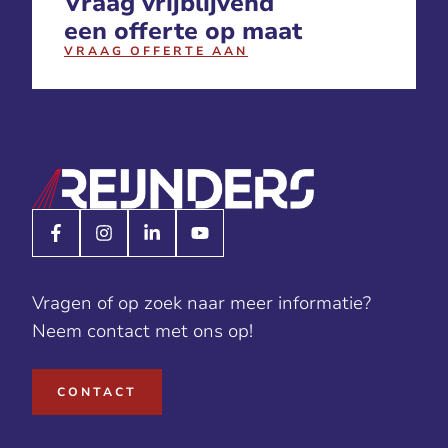
Vraag vrijblijvend
een offerte op maat
VRAAG OFFERTE AAN
Vragen of op zoek naar meer informatie?
Neem contact met ons op!
CONTACT