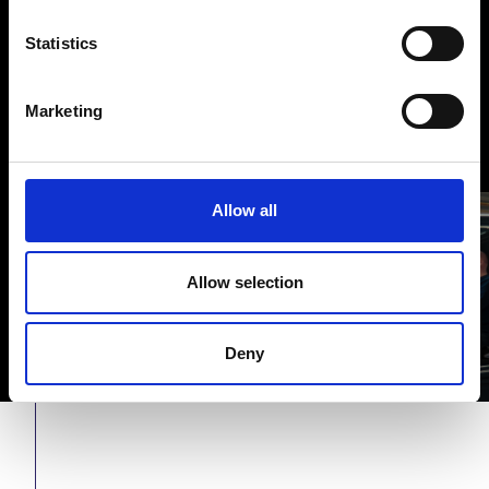
Statistics
Marketing
Werken bij,
Allow all
Reijnders
Allow selection
Deny