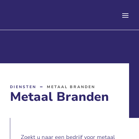
DIENSTEN
METAAL BRANDEN
Metaal Branden
Zoekt u naar een bedrijf voor metaal