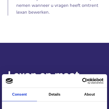
nemen wanneer u vragen heeft omtrent
lexan bewerken.
Lexan op maat
bewerken
Consent
Details
About
Lexan op maat bewerken doen wij graag voor u,
maar misschien wilt u eerst graag weten waarom