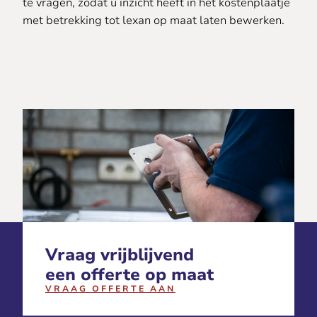
te vragen, zodat u inzicht heeft in het kostenplaatje
met betrekking tot lexan op maat laten bewerken.
Vraag vrijblijvend
een offerte op maat
VRAAG OFFERTE AAN