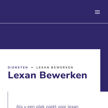
DIENSTEN
LEXAN BEWERKEN
Lexan Bewerken
Als u een plek zoekt voor lexan