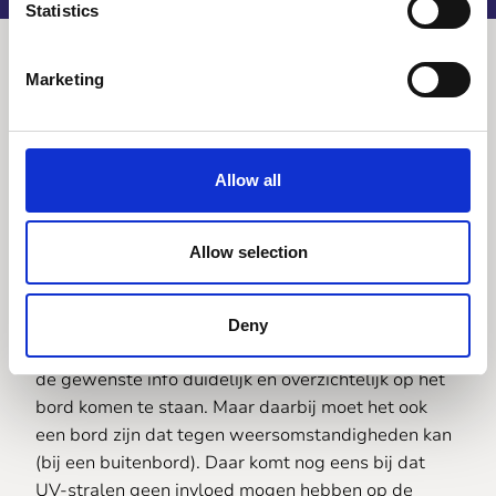
Statistics
Marketing
Laat ons uw
Allow all
informatiebord
maken
Allow selection
Er zijn heel wat zaken waar een goed
Deny
informatiebord aan moet voldoen. Natuurlijk moet
de gewenste info duidelijk en overzichtelijk op het
bord komen te staan. Maar daarbij moet het ook
een bord zijn dat tegen weersomstandigheden kan
(bij een buitenbord). Daar komt nog eens bij dat
UV-stralen geen invloed mogen hebben op de