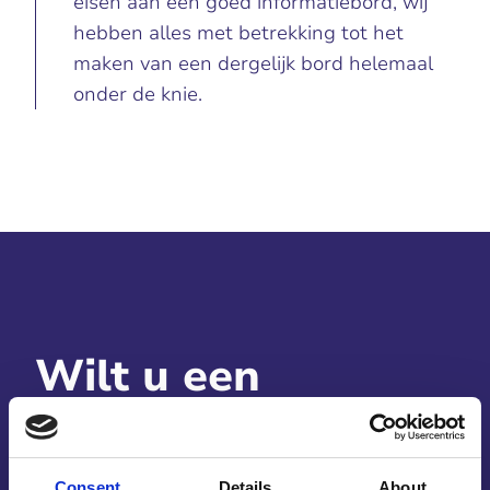
eisen aan een goed informatiebord, wij
hebben alles met betrekking tot het
maken van een dergelijk bord helemaal
onder de knie.
Wilt u een
informatiebord
laten maken
Consent
Details
About