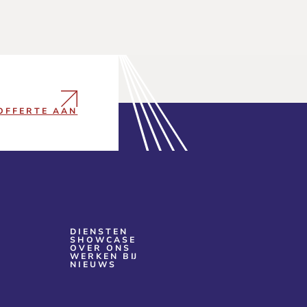
OFFERTE AAN
DIENSTEN
SHOWCASE
OVER ONS
WERKEN BIJ
NIEUWS