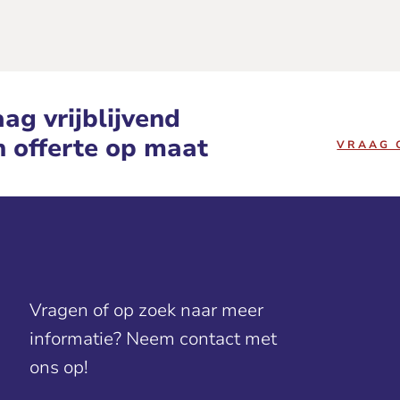
ag vrijblijvend
n offerte op maat
VRAAG 
Vragen of op zoek naar meer
informatie? Neem contact met
ons op!