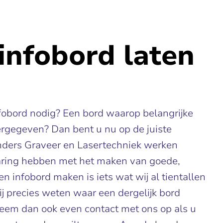
infobord laten
nfobord nodig? Een bord waarop belangrijke
ergegeven? Dan bent u nu op de juiste
nders Graveer en Lasertechniek werken
aring hebben met het maken van goede,
en infobord maken is iets wat wij al tientallen
ij precies weten waar een dergelijk bord
eem dan ook even contact met ons op als u