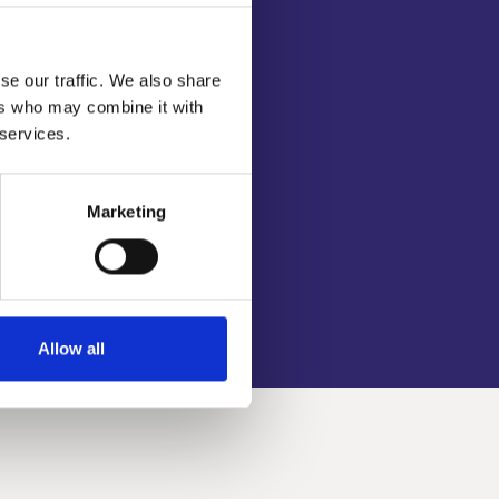
se our traffic. We also share
ers who may combine it with
 services.
Marketing
Allow all