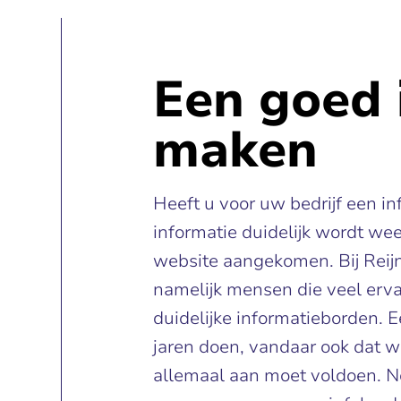
Een goed 
maken
Heeft u voor uw bedrijf een i
informatie duidelijk wordt we
website aangekomen. Bij Reij
namelijk mensen die veel erv
duidelijke informatieborden. E
jaren doen, vandaar ook dat w
allemaal aan moet voldoen. N