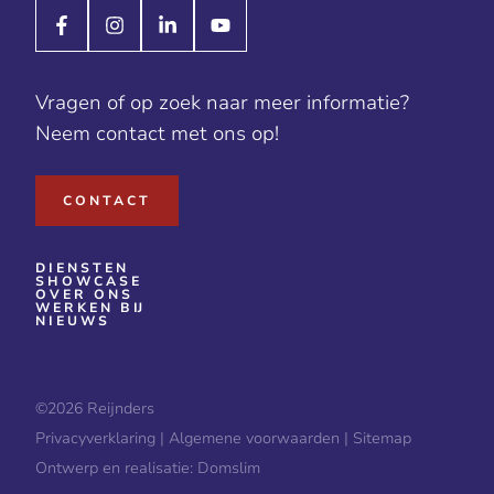
Vragen of op zoek naar meer informatie?
Neem contact met ons op!
CONTACT
DIENSTEN
SHOWCASE
OVER ONS
WERKEN BIJ
NIEUWS
©2026
Reijnders
Privacyverklaring
|
Algemene voorwaarden
|
Sitemap
Ontwerp en realisatie:
Domslim