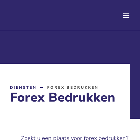
DIENSTEN
FOREX BEDRUKKEN
Forex Bedrukken
Zoekt u een plaats voor forex bedrukken?