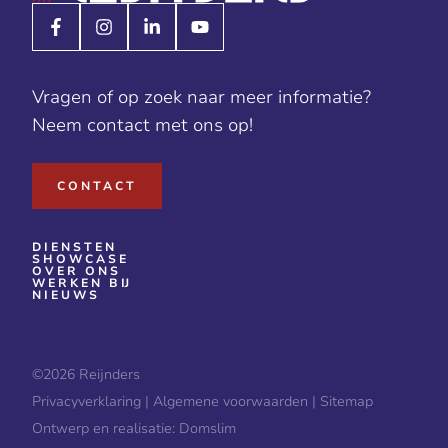
Vragen of op zoek naar meer informatie?
Neem contact met ons op!
CONTACT
DIENSTEN
SHOWCASE
OVER ONS
WERKEN BIJ
NIEUWS
©2026
Reijnders
Privacyverklaring
|
Algemene voorwaarden
|
Sitemap
Ontwerp en realisatie:
Domslim