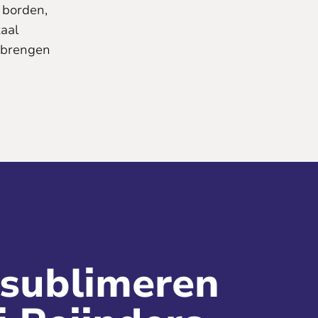
 borden,
aal
 brengen
 sublimeren