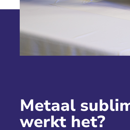
Metaal subli
werkt het?