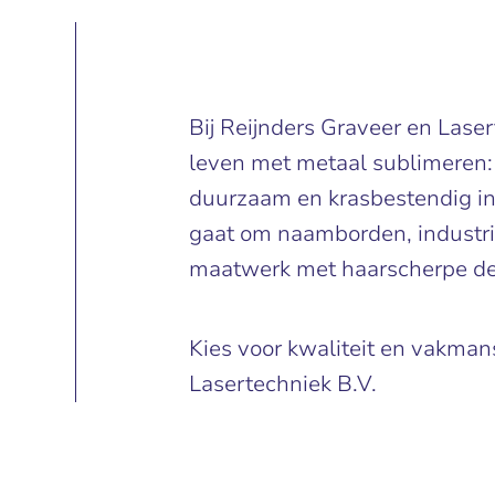
Bij Reijnders Graveer en Las
leven met metaal sublimeren:
duurzaam en krasbestendig in
gaat om naamborden, industrië
maatwerk met haarscherpe det
Kies voor kwaliteit en vakman
Lasertechniek B.V.