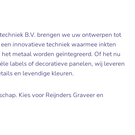
ertechniek B.V. brengen we uw ontwerpen tot
 een innovatieve techniek waarmee inkten
 het metaal worden geïntegreerd. Of het nu
le labels of decoratieve panelen, wij leveren
ails en levendige kleuren.
schap. Kies voor Reijnders Graveer en