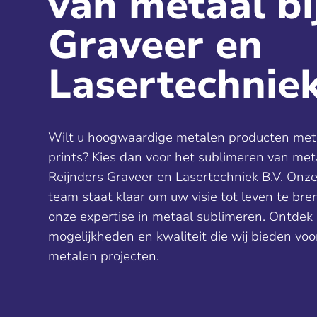
van metaal bi
Graveer en
Lasertechniek
Wilt u hoogwaardige metalen producten met
prints? Kies dan voor het sublimeren van meta
Reijnders Graveer en Lasertechniek B.V. Onz
team staat klaar om uw visie tot leven te br
onze expertise in metaal sublimeren. Ontdek
mogelijkheden en kwaliteit die wij bieden voo
metalen projecten.