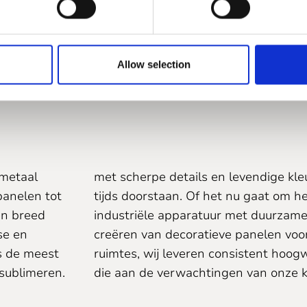
Allow selection
van metaal
 metaal
met scherpe details en levendige kle
panelen tot
tijds doorstaan. Of het nu gaat om h
en breed
industriële apparatuur met duurzame 
se en
creëren van decoratieve panelen voo
s de meest
ruimtes, wij leveren consistent hoog
sublimeren.
die aan de verwachtingen van onze k