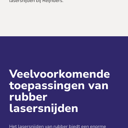
lasersnijden bij Reijnders.
Veelvoorkomende
toepassingen van
rubber
lasersnijden
Het lasersnijden van rubber biedt een enorme