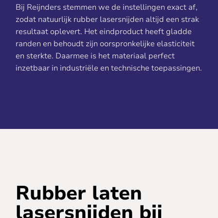
Bij Reijnders stemmen we de instellingen exact af,
zodat natuurlijk rubber lasersnijden altijd een strak
resultaat oplevert. Het eindproduct heeft gladde
randen en behoudt zijn oorspronkelijke elasticiteit
en sterkte. Daarmee is het materiaal perfect
inzetbaar in industriële en technische toepassingen.
Rubber laten
lasersnijden bij