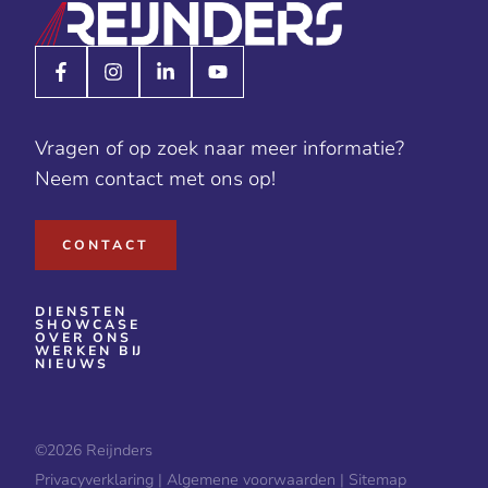
Vragen of op zoek naar meer informatie?
Neem contact met ons op!
CONTACT
DIENSTEN
SHOWCASE
OVER ONS
WERKEN BIJ
NIEUWS
©2026
Reijnders
Privacyverklaring
|
Algemene voorwaarden
|
Sitemap