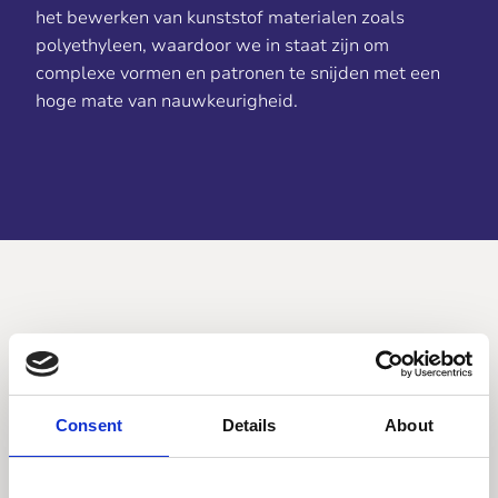
het bewerken van kunststof materialen zoals
polyethyleen, waardoor we in staat zijn om
complexe vormen en patronen te snijden met een
hoge mate van nauwkeurigheid.
De voordelen van
HDPE lasersnijden
Consent
Details
About