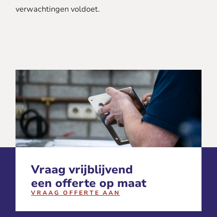
verwachtingen voldoet.
Vraag vrijblijvend
een offerte op maat
VRAAG OFFERTE AAN