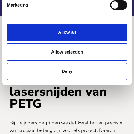
Marketing
Allow all
Waarom u voor
Allow selection
Reijnders zou
Deny
kiezen voor het
lasersnijden van
PETG
Bij Reijnders begrijpen we dat kwaliteit en precisie
van cruciaal belang zijn voor elk project. Daarom