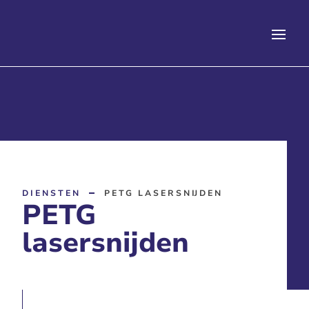
DIENSTEN
PETG LASERSNIJDEN
PETG
lasersnijden