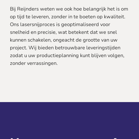
Bij Reijnders weten we ook hoe belangrijk het is om
op tijd te leveren, zonder in te boeten op kwaliteit.
Ons lasersnijproces is geoptimaliseerd voor
snelheid en precisie, wat betekent dat we snel
kunnen schakelen, ongeacht de grootte van uw
project. Wij bieden betrouwbare leveringstijden
zodat u uw productieplanning kunt blijven volgen,
zonder verrassingen.