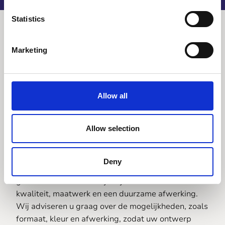
Statistics
Marketing
Gegraveerde
resopal plaat
Allow all
bestellen doet u bij
Reijnders!
Allow selection
Deny
Wilt u een resopal plaat bestellen en laten
graveren? Dan bent u bij Reijnders verzekerd van
kwaliteit, maatwerk en een duurzame afwerking.
Wij adviseren u graag over de mogelijkheden, zoals
formaat, kleur en afwerking, zodat uw ontwerp