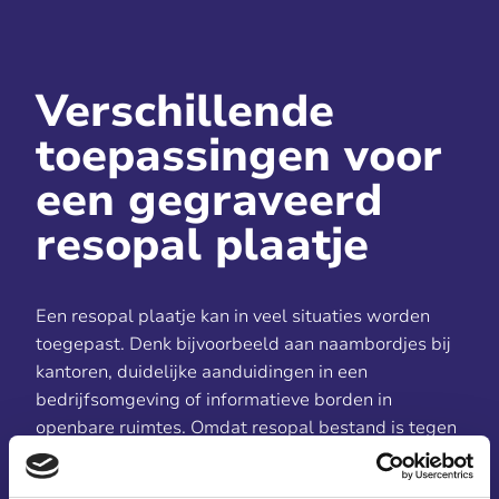
Verschillende
toepassingen voor
een gegraveerd
resopal plaatje
Een resopal plaatje kan in veel situaties worden
toegepast. Denk bijvoorbeeld aan naambordjes bij
kantoren, duidelijke aanduidingen in een
bedrijfsomgeving of informatieve borden in
openbare ruimtes. Omdat resopal bestand is tegen
intensief gebruik en gemakkelijk te reinigen is, blijft
de gravure goed leesbaar, zelfs onder zware