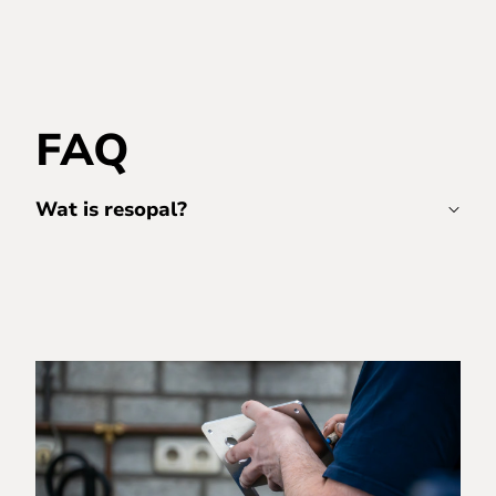
FAQ
Wat is resopal?