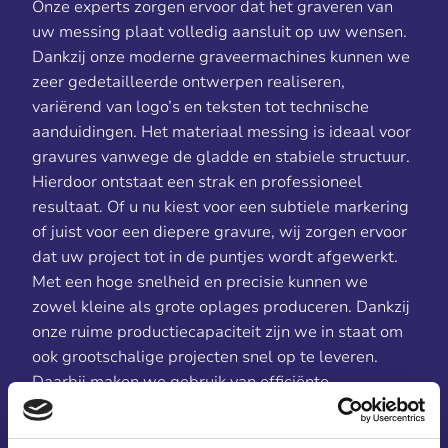
Onze experts zorgen ervoor dat het graveren van
uw messing plaat volledig aansluit op uw wensen.
Dankzij onze moderne graveermachines kunnen we
zeer gedetailleerde ontwerpen realiseren,
variërend van logo’s en teksten tot technische
aanduidingen. Het materiaal messing is ideaal voor
gravures vanwege de gladde en stabiele structuur.
Hierdoor ontstaat een strak en professioneel
resultaat. Of u nu kiest voor een subtiele markering
of juist voor een diepere gravure, wij zorgen ervoor
dat uw project tot in de puntjes wordt afgewerkt.
Met een hoge snelheid en precisie kunnen we
zowel kleine als grote oplages produceren. Dankzij
onze ruime productiecapaciteit zijn we in staat om
ook grootschalige projecten snel op te leveren.
Daarbij maken we gebruik van efficiënte
werkprocessen zonder concessies te doen aan de
kwaliteit. U ontvangt altijd een scherp gegraveerde