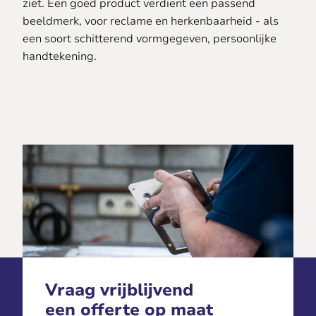
ziet. Een goed product verdient een passend
beeldmerk, voor reclame en herkenbaarheid - als
een soort schitterend vormgegeven, persoonlijke
handtekening.
Vraag vrijblijvend
een offerte op maat