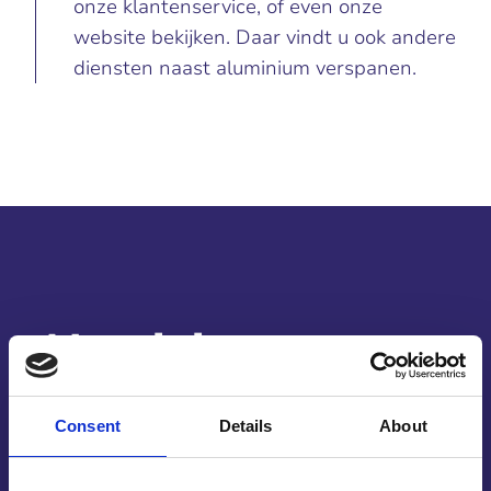
onze klantenservice, of even onze
website bekijken. Daar vindt u ook andere
diensten naast aluminium verspanen.
Aluminium op
maat verspanen
Consent
Details
About
Waarom aluminium op maat verspanen door ons