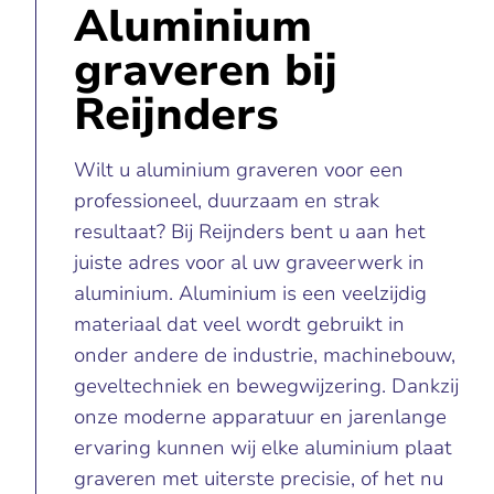
Aluminium
graveren bij
Reijnders
Wilt u aluminium graveren voor een
professioneel, duurzaam en strak
resultaat? Bij Reijnders bent u aan het
juiste adres voor al uw graveerwerk in
aluminium. Aluminium is een veelzijdig
materiaal dat veel wordt gebruikt in
onder andere de industrie, machinebouw,
geveltechniek en bewegwijzering. Dankzij
onze moderne apparatuur en jarenlange
ervaring kunnen wij elke aluminium plaat
graveren met uiterste precisie, of het nu