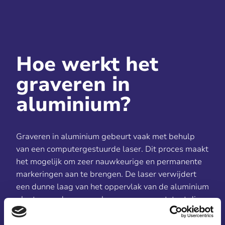
Hoe werkt het
graveren in
aluminium?
Graveren in aluminium gebeurt vaak met behulp
van een computergestuurde laser. Dit proces maakt
het mogelijk om zeer nauwkeurige en permanente
markeringen aan te brengen. De laser verwijdert
een dunne laag van het oppervlak van de aluminium
plaat, waardoor een scherpe gravure ontstaat die
bestand is tegen slijtage, weersinvloeden en
intensief gebruik.