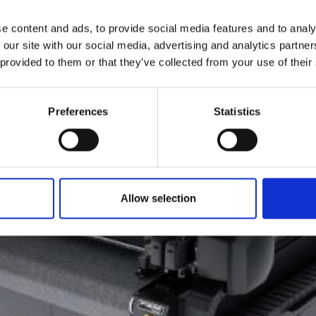
Denk hierbij aan karton, pet-vilt, schuim, folies en vele ande
e content and ads, to provide social media features and to analy
 our site with our social media, advertising and analytics partn
 provided to them or that they’ve collected from your use of their
Preferences
Statistics
Allow selection