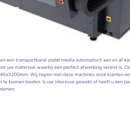
 en een transportband zodat media automatisch aan en af k
or uw materiaal waarbij een perfect afwerking vereist is. D
1840x3200mm. Wij hopen met deze machines onze klanten ee
 te kunnen bieden. Is uw interesse gewekt of heeft u een (a
 nemen.