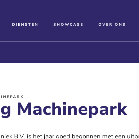
DIENSTEN
SHOWCASE
OVER ONS
HINEPARK
ng Machinepark
niek B.V. is het jaar goed begonnen met een uitb