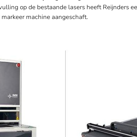
ulling op de bestaande lasers heeft Reijnders e
ser markeer machine aangeschaft.