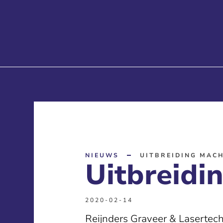
NIEUWS
UITBREIDING MAC
Uitbreidi
2020-02-14
Reijnders Graveer & Lasertech