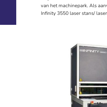
van het machinepark. Als aanv
Infinity 3550 laser stans/ la