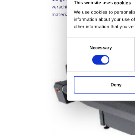
This website uses cookies
verschillende materialen kan snijden. 
We use cookies to personalis
materiaal.
information about your use of
other information that you’ve
Consent
Necessary
Selection
Deny