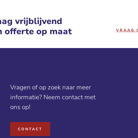
ag vrijblijvend
n offerte op maat
VRAAG 
Vragen of op zoek naar meer
informatie? Neem contact met
ons op!
CONTACT