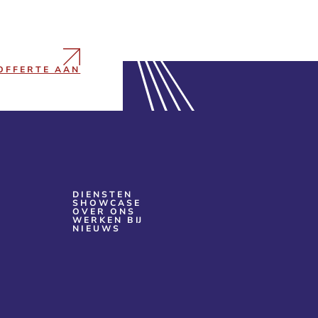
OFFERTE AAN
DIENSTEN
SHOWCASE
OVER ONS
WERKEN BIJ
NIEUWS