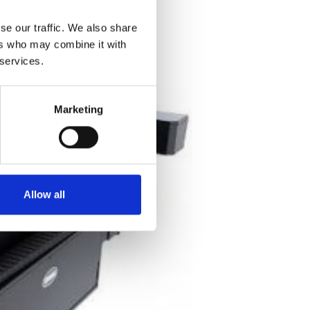
re soorten
se our traffic. We also share
ers who may combine it with
 services.
Marketing
Allow all