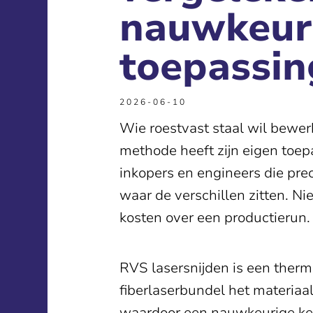
nauwkeur
toepassin
2026-06-10
Wie roestvast staal wil bewer
methode heeft zijn eigen toepa
inkopers en engineers die prec
waar de verschillen zitten. Ni
kosten over een productierun.
RVS lasersnijden is een therm
fiberlaserbundel het materiaa
waardoor een nauwkeurige kerf