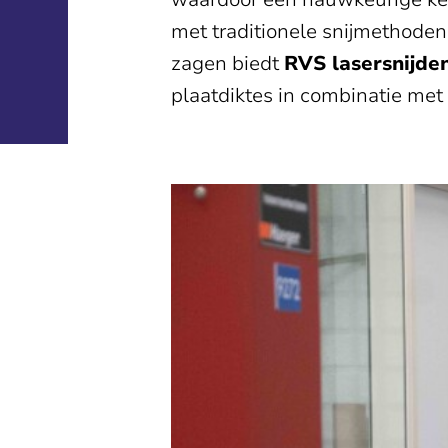
met traditionele snijmethode
zagen biedt
RVS lasersnijde
plaatdiktes in combinatie me